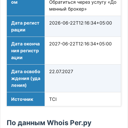
ом
Обратиться через услугу «До
менный брокер»
Дата регист
2026-06-22T12:16:34+05:00
рации
Дата оконча
2027-06-22T12:16:34+05:00
ния регистр
ации
Дата освобо
22.07.2027
ждения (уда
ления)
Источник
TCI
По данным Whois Рег.ру