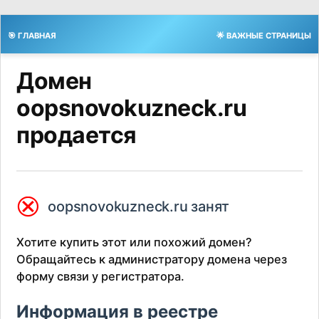
🎯 ГЛАВНАЯ
🌟 ВАЖНЫЕ СТРАНИЦЫ
Домен
oopsnovokuzneck.ru
продается
⮿
oopsnovokuzneck.ru занят
Хотите купить этот или похожий домен?
Обращайтесь к администратору домена через
форму связи у регистратора.
Информация в реестре